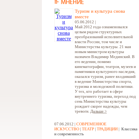
Туризм и культура снова
вместе
05.06.2012 |
Май 2012 года ознаменовался
целым рядом структурных
преобразований исполнительной
власти России, том числе и
Министерства культуры. 21 мая
новым министром культуры
назначен Владимир Мединский. В
его ведении, помимо
кинематографии, театров, музеев и
памятников культурного наследия,
оказался туризм, ранее входивший
в ведение Министерства спорта,
туризма и молодежной политики.
У тех, кто работает в сфере
внутреннего туризма, переход под
сень Министерства культуры
рождает скорее надежды, чем
тревоги.
Дальше >
07.06.2012 |
СОВРЕМЕННОЕ
ИСКУССТВО
|
ТЕАТР
|
ТРАДИЦИИ
|
Классика
и современность