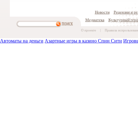
Новости
Рецензии и р
Медиатека
Культурный гер
О проекте
|
Правила испрользован
Автоматы на деньги
Азартные игры в казино Спин Сити
Игровы