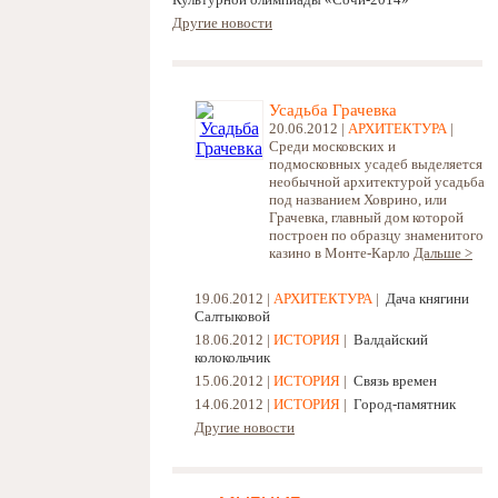
Другие новости
Усадьба Грачевка
20.06.2012 |
АРХИТЕКТУРА
|
Среди московских и
подмосковных усадеб выделяется
необычной архитектурой усадьба
под названием Ховрино, или
Грачевка, главный дом которой
построен по образцу знаменитого
казино в Монте-Карло
Дальше >
19.06.2012 |
АРХИТЕКТУРА
|
Дача княгини
Cалтыковой
18.06.2012 |
ИСТОРИЯ
|
Валдайский
колокольчик
15.06.2012 |
ИСТОРИЯ
|
Связь времен
14.06.2012 |
ИСТОРИЯ
|
Город-памятник
Другие новости