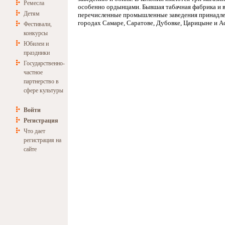
Ремесла
особенно ордынцами. Бывшая табачная фабрика и 
Детям
перечисленные промышленные заведения принадле
городах Самаре, Саратове, Дубовке, Царицыне и А
Фестивали,
конкурсы
Юбилеи и
праздники
Государственно-
частное
партнерство в
сфере культуры
Войти
Регистрация
Что дает
регистрация на
сайте