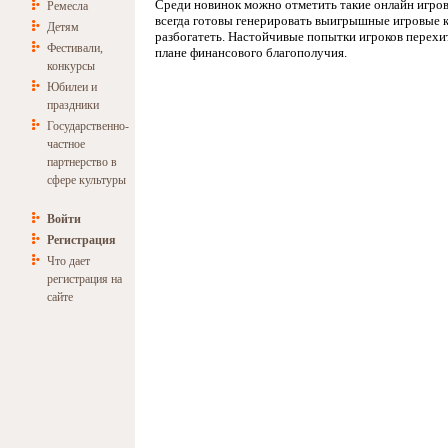
Среди новинок можно отметить такие онлайн игров
Ремесла
всегда готовы генерировать выигрышные игровые к
Детям
разбогатеть. Настойчивые попытки игроков перех
Фестивали,
плане финансового благополучия.
конкурсы
Юбилеи и
праздники
Государственно-
частное
партнерство в
сфере культуры
Войти
Регистрация
Что дает
регистрация на
сайте