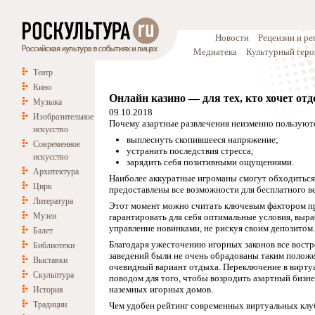
Новости
Рецензии и р
Медиатека
Культурный геро
Театр
Кино
Онлайн казино — для тех, кто хочет отд
Музыка
09.10.2018
Изобразительное
Почему азартные развлечения неизменно пользуютс
искусство
выплеснуть скопившееся напряжение;
Современное
устранить последствия стресса;
искусство
зарядить себя позитивными ощущениями.
Архитектура
Наиболее аккуратные игроманы смогут обходиться 
Цирк
предоставлены все возможности для бесплатного в
Литература
Этот момент можно считать ключевым фактором пр
Музеи
гарантировать для себя оптимальные условия, выра
управление новинками, не рискуя своим депозитом.
Балет
Благодаря ужесточению игорных законов все востр
Библиотеки
заведений были не очень обрадованы таким положе
Выставки
очевидный вариант отдыха. Переключение в виртуа
Скульптура
поводом для того, чтобы возродить азартный бизн
наземных игорных домов.
История
Традиции
Чем удобен рейтинг современных виртуальных клу