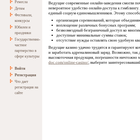
Ремесла
Ведущие современные онлайн-заведения смогли поб
невероятное удобство онлайн-доступа к гэмблингу
Детям
единый социум единомышленников. Этому способ
Фестивали,
организация соревнований, которые объединя
конкурсы
воплощение различных бонусных программ;
Юбилеи и
безвозмездный безграничный доступ ко многим
праздники
доступные минимальные суммы ставок;
Государственно-
отсутствие нужды оставлять свою удобную кв
частное
Ведущие казино удачно трудятся и гарантируют ко
партнерство в
и заработать адреналиновый заряд. Возможно, так 
сфере культуры
высокоточная продукция, погрешности ничтожно м
doc.com/online-casino/
, выберите заинтересовавший
Войти
Регистрация
Что дает
регистрация на
сайте