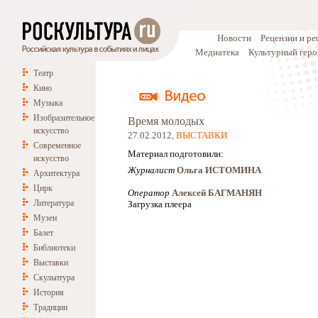
Новости
Рецензии и р
Медиатека
Культурный геро
Театр
Кино
Музыка
Изобразительное
Время молодых
искусство
27.02.2012,
ВЫСТАВКИ
Современное
Материал подготовили:
искусство
Журналист
Ольга ИСТОМИНА
Архитектура
Цирк
Оператор
Алексей БАГМАНЯН
Литература
Загрузка плеера
Музеи
Балет
Библиотеки
Выставки
Скульптура
История
Традиции