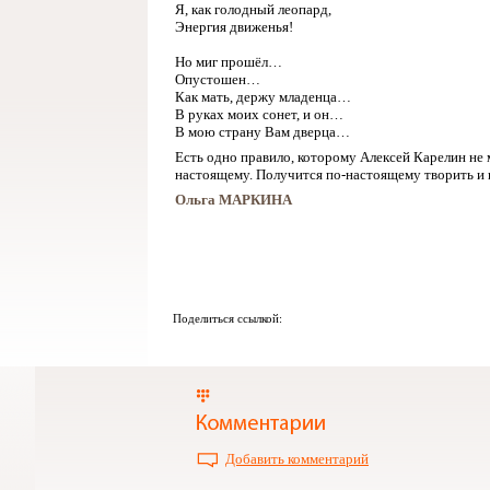
Я, как голодный леопард,
Энергия движенья!
Но миг прошёл…
Опустошен…
Как мать, держу младенца…
В руках моих сонет, и он…
В мою страну Вам дверца…
Есть одно правило, которому Алексей Карелин не 
настоящему. Получится по-настоящему творить и 
Ольга МАРКИНА
Поделиться ссылкой:
Добавить комментарий