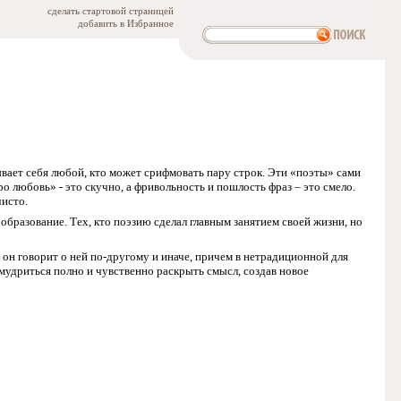
сделать стартовой страницей
добавить в Избранное
вает себя любой, кто может срифмовать пару строк. Эти «поэты» сами
о любовь» - это скучно, а фривольность и пошлость фраз – это смело.
чисто.
 образование. Тех, кто поэзию сделал главным занятием своей жизни, но
он говорит о ней по-другому и иначе, причем в нетрадиционной для
мудриться полно и чувственно раскрыть смысл, создав новое