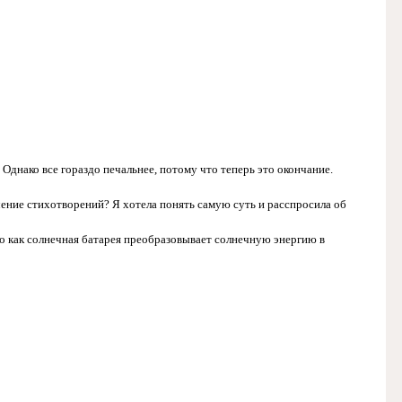
 Однако все гораздо печальнее, потому что теперь это окончание.
чение стихотворений? Я хотела понять самую суть и расспросила об
то как солнечная батарея преобразовывает солнечную энергию в