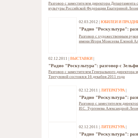
Разговор с заместителем директора Департамента
культуры Российской Федерации Екатериной Леони
02.03.2012 |
ЮБИЛЕИ И ПРАЗДН
"Радио "Роскультура": ра
Разговор с художественным руко
имени Игоря Моисеева Еленой Ал
02.12.2011 |
ВЫСТАВКИ
|
"Радио "Роскультура": разговор с Зель
Разговор с заместителем Генерального директора
Трегуловой состоялся 16 декабря 2011 года
02.12.2011 |
ЛИТЕРАТУРА
|
"Радио "Роскультура": ра
Разговор с заместителем директо
И.С. Тургенева Александрой Лео
02.12.2011 |
ЛИТЕРАТУРА
|
"Радио "Роскультура": ра