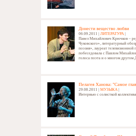
Донести вещество любви
06.09.2011 |
ЛИТЕРАТУРА
|
Павел Михайлович Крючков – ре
Чуковского», литературный обоз
поэзия», лауреат телевизионной 
побеседовала с Павлом Михайлови
голоса поэта и о многом другом
Пелагея Ханова: "Самое гла
29.08.2011 |
МУЗЫКА
|
Интервью с солисткой коллектив