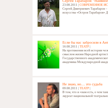
Сергей Тарабаров: "Наивное
23.08.2011 |
СОВРЕМЕННОЕ И
Сергей Дмитриевич Тарабаров – 
искусства «Остров Тарабаров»
Д
Если бы нас забросили в Ан
16.08.2011 |
ТЕАТР
|
На протяжении всей истории чел
смыслом жизни Народной артистк
Государственного академическог
академика Международной ака
Не знаю, но… это судьба
09.08.2011 |
ТЕАТР
|
В том, что и «нам есть, о чем т
лауреат национальной театраль