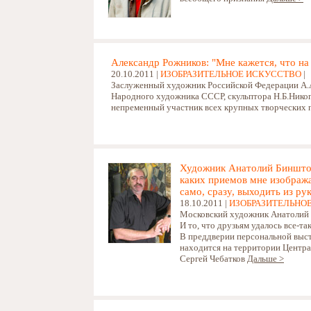
Александр Рожников: "Мне кажется, что на
20.10.2011 |
ИЗОБРАЗИТЕЛЬНОЕ ИСКУССТВО
|
Заслуженный художник Российской Федерации А.А
Народного художника СССР, скульптора Н.Б.Никого
непременный участник всех крупных творческих 
Художник Анатолий Биншток
каких приемов мне изобража
само, сразу, выходить из р
18.10.2011 |
ИЗОБРАЗИТЕЛЬНО
Московский художник Анатолий 
И то, что друзьям удалось все-та
В преддверии персональной выст
находится на территории Центра
Сергей Чебатков
Дальше >