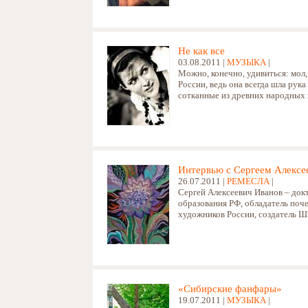
Не как все
03.08.2011 |
МУЗЫКА
|
Можно, конечно, удивиться: мол
России, ведь она всегда шла рук
сотканные из древних народных 
Интервью с Сергеем Алексе
26.07.2011 |
РЕМЕСЛА
|
Сергей Алексеевич Иванов – док
образования РФ, обладатель поч
художников России, создатель Ш
«Сибирские фанфары»
19.07.2011 |
МУЗЫКА
|