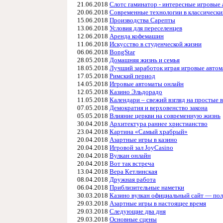
21.06.2018
Слотс гаминатор - интересные игровые 
20.06.2018
Современные технологии в классически
15.06.2018
Производства Сарепты
13.06.2018
Условия для переселенцев
12.06.2018
Аренда кофемашин
11.06.2018
Искусство в студенческой жизни
06.06.2018
BongStar
28.05.2018
Домашняя жизнь и семья
18.05.2018
Лучший заработок играя игровые автома
17.05.2018
Римский период
14.05.2018
Игровые автоматы онлайн
12.05.2018
Казино Эльдорадо
11.05.2018
Календари – свежий взгляд на простые 
07.05.2018
Демократия и верховенство закона
05.05.2018
Влияние церкви на современную жизнь
30.04.2018
Архитектура раннее христианство
23.04.2018
Картина «Самый храбрый»
20.04.2018
Азартные игры в казино
20.04.2018
Игровой зал JoyCasino
20.04.2018
Вулкан онлайн
20.04.2018
Вот так встреча
13.04.2018
Вера Кетлинская
08.04.2018
Дружная работа
06.04.2018
Приблизительные наметки
30.03.2018
Казино вулкан официальный сайт — по
29.03.2018
Азартные игры в настоящее время
29.03.2018
Следующие два дня
29.03.2018
Основные сцены