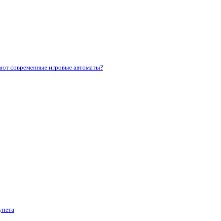
ают современные игровые автоматы?
унета